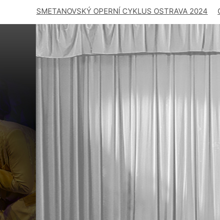
SMETANOVSKÝ OPERNÍ CYKLUS OSTRAVA 2024