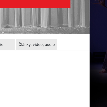
ie
Články, video, audio