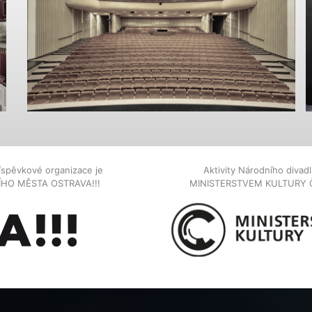
íspěvkové organizace je
Aktivity Národního diva
NÍHO MĚSTA OSTRAVA!!!
MINISTERSTVEM KULTURY 