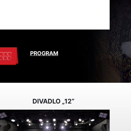
PROGRAM
DIVADLO „12“