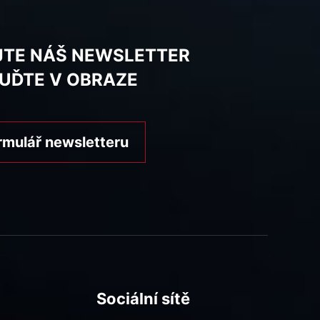
JTE NÁŠ NEWSLETTER
BUĎTE V OBRAZE
rmulář newsletteru
Sociální sítě