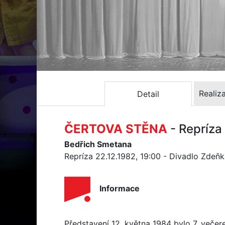
Realiz
Detail
ČERTOVA STĚNA
- Repríza
Bedřich Smetana
Repríza 22.12.1982, 19:00 - Divadlo Zdeň
Informace
Představení 12. května 1984 bylo 7. veče