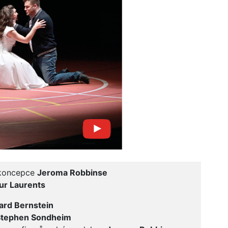
 koncepce
Jeroma Robbinse
ur Laurents
ard Bernstein
Stephen Sondheim