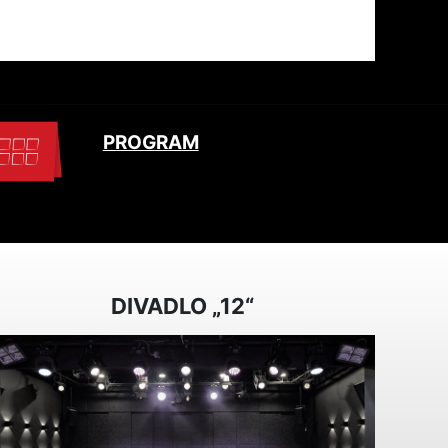
PROGRAM
DIVADLO „12“