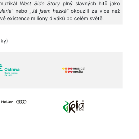
 muzikál
West Side
Story
plný slavných hitů jako
Maria“
nebo
„Já jsem hezká“
okouzlil za více než
své existence miliony diváků po celém světě.
vky)