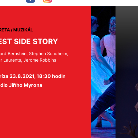
ETA / MUZIKÁL
ST SIDE STORY
ard Bernstein, Stephen Sondheim,
ur Laurents, Jerome Robbins
íza 23.8.2021, 18:30 hodin
dlo Jiřího Myrona