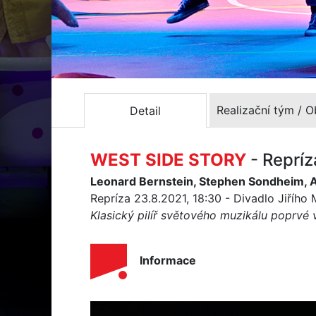
Realizační tým / 
Detail
WEST SIDE STORY
- Reprí
Leonard Bernstein, Stephen Sondheim, 
Repríza 23.8.2021, 18:30 - Divadlo Jiřího
Klasický pilíř světového muzikálu poprvé 
Informace