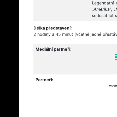
Legendární
„Amerika“
,
„
šedesát let 
Délka představení:
2 hodiny a 45 minut (včetně jedné přestá
Mediální partneři:
Partneři: