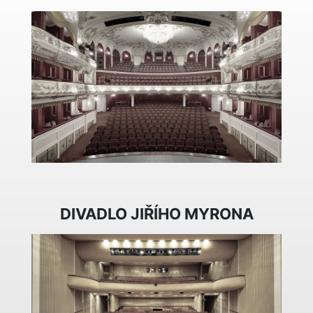
DIVADLO JIŘÍHO MYRONA