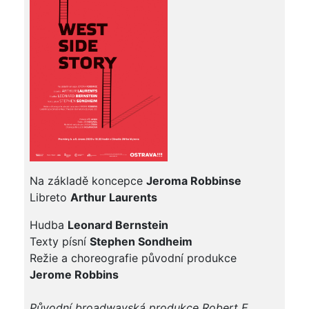
Na základě koncepce
Jeroma Robbinse
Libreto
Arthur Laurents
Hudba
Leonard Bernstein
Texty písní
Stephen Sondheim
Režie a choreografie původní produkce
Jerome Robbins
Původní broadwayská produkce Robert E.