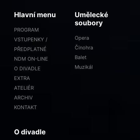
Hlavní menu
Umělecké
soubory
PROGRAM
Opera
VSTUPENKY /
Činohra
PŘEDPLATNÉ
Balet
NDM ON-LINE
Muzikál
O DIVADLE
EXTRA
ATELIÉR
ARCHIV
KONTAKT
O divadle