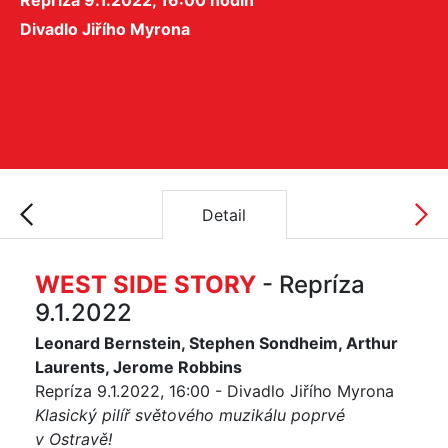
Repríza 9.1.2022, 16:00 hodin
Divadlo Jiřího Myrona
Detail
WEST SIDE STORY
- Repríza
9.1.2022
Leonard Bernstein, Stephen Sondheim, Arthur
Laurents, Jerome Robbins
Repríza 9.1.2022, 16:00 - Divadlo Jiřího Myrona
Klasický pilíř světového muzikálu poprvé
v Ostravě!