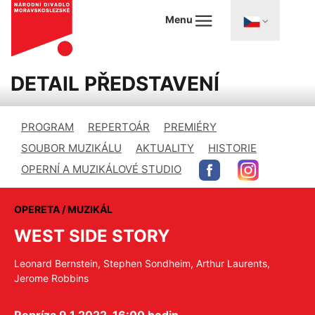
Menu
DETAIL PŘEDSTAVENÍ
PROGRAM
REPERTOÁR
PREMIÉRY
SOUBOR MUZIKÁLU
AKTUALITY
HISTORIE
OPERNÍ A MUZIKÁLOVÉ STUDIO
OPERETA / MUZIKÁL
WEST SIDE STORY
Leonard Bernstein, Stephen Sondheim, Arthur Laurents,
Jerome Robbins