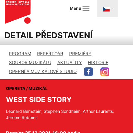
Menu
DETAIL PŘEDSTAVENÍ
PROGRAM
REPERTOÁR
PREMIÉRY
SOUBOR MUZIKÁLU
AKTUALITY
HISTORIE
OPERNÍ A MUZIKÁLOVÉ STUDIO
OPERETA / MUZIKÁL
WEST SIDE STORY
Leonard Bernstein, Stephen Sondheim, Arthur Laurents,
Jerome Robbins