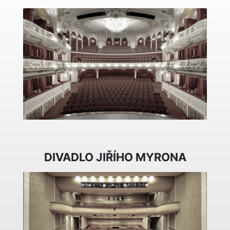
DIVADLO JIŘÍHO MYRONA