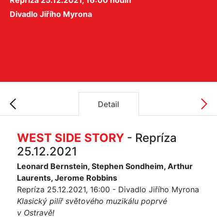
Repríza 25.12.2021, 16:00 hodin
Divadlo Jiřího Myrona
Detail
WEST SIDE STORY
- Repríza
25.12.2021
Leonard Bernstein, Stephen Sondheim, Arthur
Laurents, Jerome Robbins
Repríza 25.12.2021, 16:00 - Divadlo Jiřího Myrona
Klasický pilíř světového muzikálu poprvé
v Ostravě!