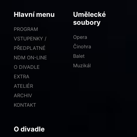
Hlavní menu
Umělecké
soubory
PROGRAM
Opera
VSTUPENKY /
Činohra
PŘEDPLATNÉ
Balet
NDM ON-LINE
Muzikál
O DIVADLE
EXTRA
ATELIÉR
ARCHIV
KONTAKT
O divadle