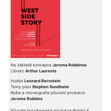
Na základě koncepce
Jeroma Robbinse
Libreto
Arthur Laurents
Hudba
Leonard Bernstein
Texty písní
Stephen Sondheim
Režie a choreografie původní produkce
Jerome Robbins
Původní broadwayská produkce Robert E.