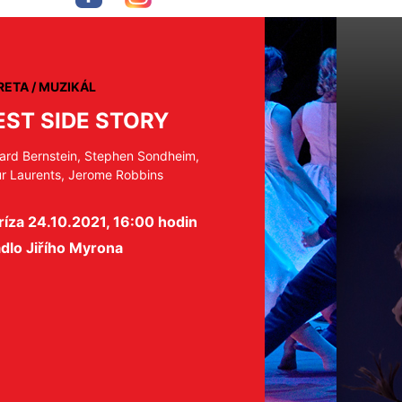
ETA / MUZIKÁL
ST SIDE STORY
ard Bernstein, Stephen Sondheim,
ur Laurents, Jerome Robbins
íza 24.10.2021, 16:00 hodin
dlo Jiřího Myrona