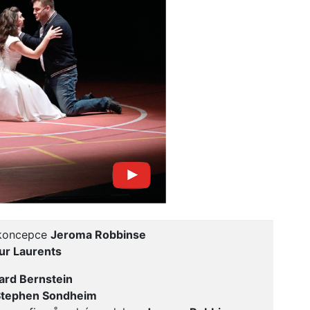
 koncepce
Jeroma Robbinse
ur Laurents
ard Bernstein
Stephen Sondheim