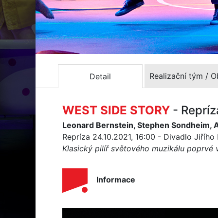
Realizační tým / 
Detail
WEST SIDE STORY
- Reprí
Leonard Bernstein, Stephen Sondheim, 
Repríza 24.10.2021, 16:00 - Divadlo Jiříh
Klasický pilíř světového muzikálu poprvé 
Informace