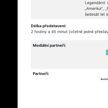
Legendární
„Amerika“
,
„
šedesát let 
Délka představení:
2 hodiny a 45 minut (včetně jedné přestá
Mediální partneři:
Partneři: