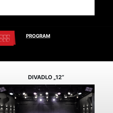
PROGRAM
DIVADLO „12“