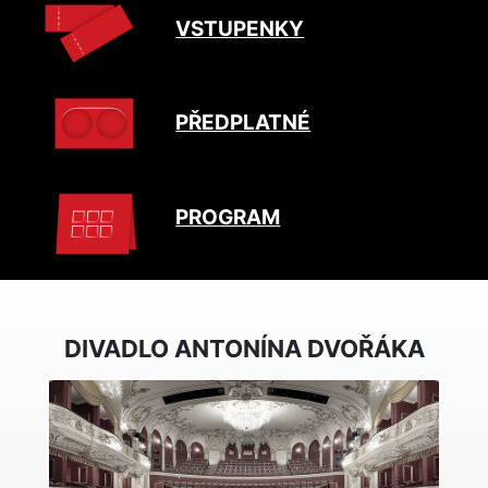
VSTUPENKY
PŘEDPLATNÉ
PROGRAM
DIVADLO ANTONÍNA DVOŘÁKA