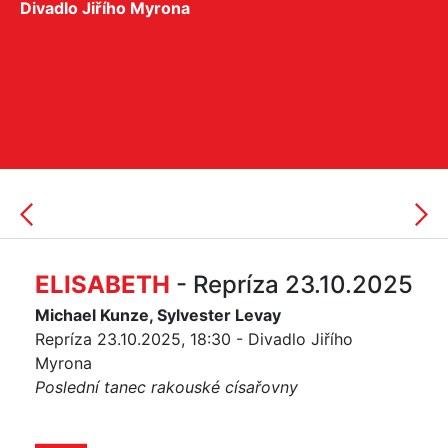
Divadlo Jiřího Myrona
ELISABETH
- Repríza 23.10.2025
Michael Kunze, Sylvester Levay
Repríza 23.10.2025, 18:30 - Divadlo Jiřího
Myrona
Poslední tanec rakouské císařovny