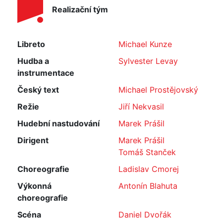
Realizační tým
Libreto
Michael Kunze
Hudba a
Sylvester Levay
instrumentace
Český text
Michael Prostějovský
Režie
Jiří Nekvasil
Hudební nastudování
Marek Prášil
Dirigent
Marek Prášil
Tomáš Stanček
Choreografie
Ladislav Cmorej
Výkonná
Antonín Blahuta
choreografie
Scéna
Daniel Dvořák