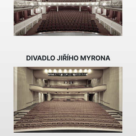
DIVADLO JIŘÍHO MYRONA