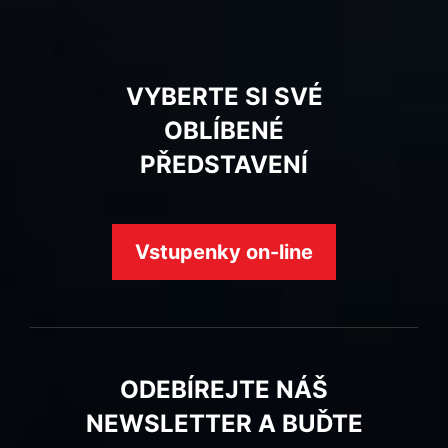
VYBERTE SI SVÉ
OBLÍBENÉ
PŘEDSTAVENÍ
Vstupenky on-line
ODEBÍREJTE NÁŠ
NEWSLETTER A BUĎTE