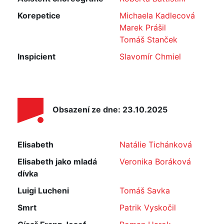
Korepetice
Michaela Kadlecová
Marek Prášil
Tomáš Stanček
Inspicient
Slavomír Chmiel
Obsazení ze dne: 23.10.2025
Elisabeth
Natálie Tichánková
Elisabeth jako mladá
Veronika Boráková
dívka
Luigi Lucheni
Tomáš Savka
Smrt
Patrik Vyskočil