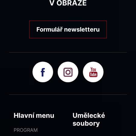
V OBRAZE
Formulář newsletteru
Hlavní menu
Umělecké
soubory
PROGRAM