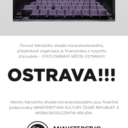
Činnost Národního divadla moravskoslezského,
příspěvkové organizace je financována z rozpočtu
zřizovatele – STATUTARNÍHO MĚSTA OSTRAVA!!!
Aktivity Národního divadla moravskoslezského jsou finančně
podporovány MINISTERSTVEM KULTURY ČESKÉ REPUBLIKY A
MORAVSKOSLEZSKÝM KRAJEM.