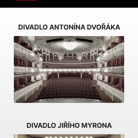
DIVADLO ANTONÍNA DVOŘÁKA
DIVADLO JIŘÍHO MYRONA