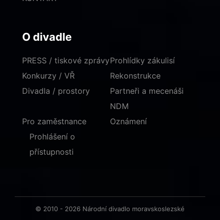
O divadle
PRESS / tiskové zprávy
Prohlídky zákulisí
Konkurzy / VŘ
Rekonstrukce
Divadla / prostory
Partneři a mecenáši
NDM
Pro zaměstnance
Oznámení
Prohlášení o
přístupnosti
© 2010 - 2026 Národní divadlo moravskoslezské