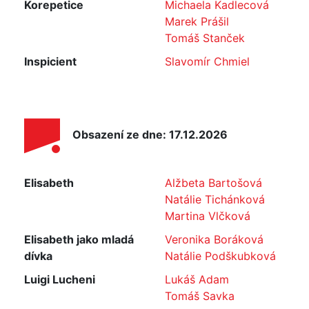
Korepetice
Michaela Kadlecová
Marek Prášil
Tomáš Stanček
Inspicient
Slavomír Chmiel
Obsazení ze dne: 17.12.2026
Elisabeth
Alžbeta Bartošová
Natálie Tichánková
Martina Vlčková
Elisabeth jako mladá
Veronika Boráková
dívka
Natálie Podškubková
Luigi Lucheni
Lukáš Adam
Tomáš Savka