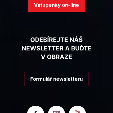
Vstupenky on-line
ODEBÍREJTE NÁŠ
NEWSLETTER A BUĎTE
V OBRAZE
Formulář newsletteru