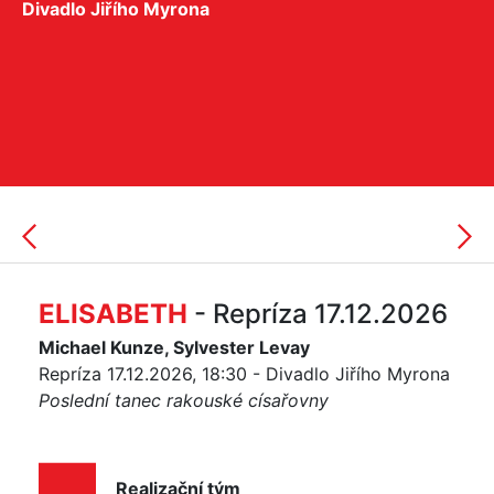
Divadlo Jiřího Myrona
ELISABETH
- Repríza 17.12.2026
Michael Kunze, Sylvester Levay
Repríza 17.12.2026, 18:30 - Divadlo Jiřího Myrona
Poslední tanec rakouské císařovny
Realizační tým