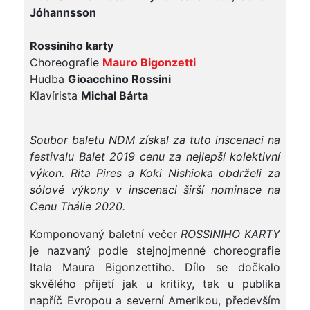
Jóhannsson
Rossiniho karty
Choreografie
Mauro Bigonzetti
Hudba
Gioacchino Rossini
Klavírista
Michal Bárta
Soubor baletu NDM získal za tuto inscenaci na
festivalu Balet 2019 cenu za nejlepší kolektivní
výkon. Rita Pires a Koki Nishioka obdrželi za
sólové výkony v inscenaci širší nominace na
Cenu Thálie 2020.
Komponovaný baletní večer
ROSSINIHO KARTY
je nazvaný podle stejnojmenné choreografie
Itala Maura Bigonzettiho. Dílo se dočkalo
skvělého přijetí jak u kritiky, tak u publika
napříč Evropou a severní Amerikou, především