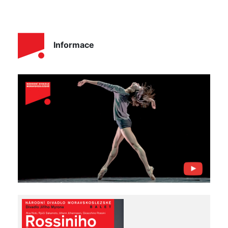
Informace