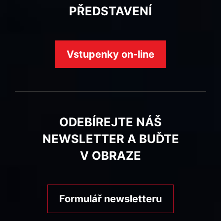
PŘEDSTAVENÍ
Vstupenky on-line
ODEBÍREJTE NÁŠ
NEWSLETTER A BUĎTE
V OBRAZE
Formulář newsletteru