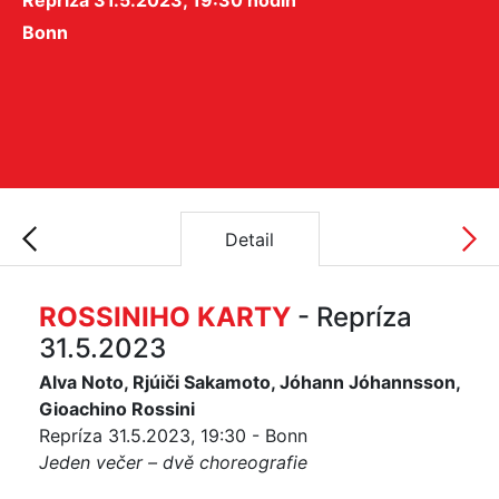
Repríza 31.5.2023, 19:30 hodin
Bonn
Detail
ROSSINIHO KARTY
- Repríza
31.5.2023
Alva Noto, Rjúiči Sakamoto, Jóhann Jóhannsson,
Gioachino Rossini
Repríza 31.5.2023, 19:30 - Bonn
Jeden večer – dvě choreografie