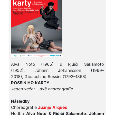
Alva Noto (1965) & Rjúiči Sakamoto
(1952), Jóhann Jóhannsson (1969–
2018), Gioacchino Rossini (1792–1868)
ROSSINIHO KARTY
Jeden večer – dvě choreografie
Následky
Choreografie
Juanjo Arqués
Hudba
Alva Noto & Rjúiči Sakamoto
,
Jóhann