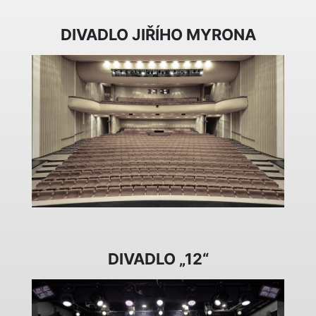
DIVADLO JIŘÍHO MYRONA
DIVADLO „12“