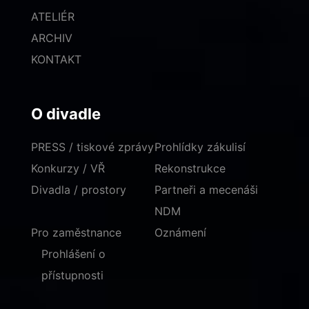
ATELIÉR
ARCHIV
KONTAKT
O divadle
PRESS / tiskové zprávy
Prohlídky zákulisí
Konkurzy / VŘ
Rekonstrukce
Divadla / prostory
Partneři a mecenáši
NDM
Pro zaměstnance
Oznámení
Prohlášení o
přístupnosti