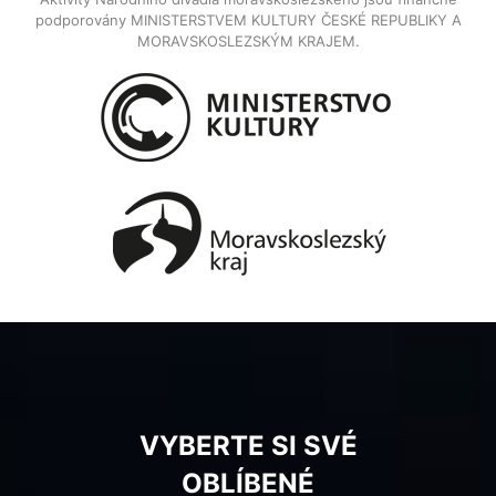
podporovány MINISTERSTVEM KULTURY ČESKÉ REPUBLIKY A
MORAVSKOSLEZSKÝM KRAJEM.
VYBERTE SI SVÉ
OBLÍBENÉ