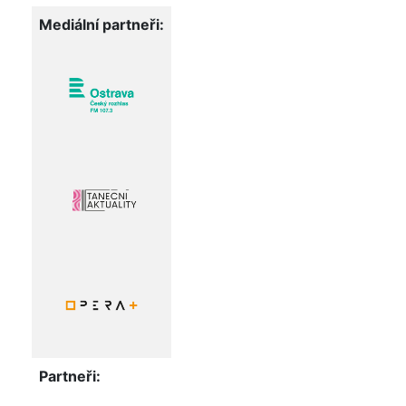
Mediální partneři:
Partneři: