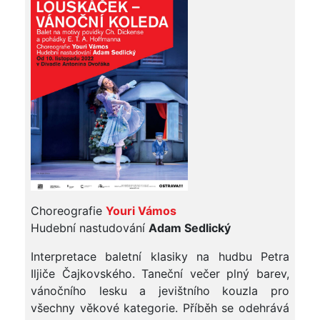
Choreografie
Youri Vámos
Hudební nastudování
Adam Sedlický
Interpretace baletní klasiky na hudbu Petra
Iljiče Čajkovského. Taneční večer plný barev,
vánočního lesku a jevištního kouzla pro
všechny věkové kategorie. Příběh se odehrává