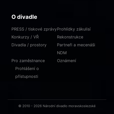
O divadle
PRESS / tiskové zprávy
Prohlídky zákulisí
Konkurzy / VŘ
Rekonstrukce
Divadla / prostory
Partneři a mecenáši
NDM
Pro zaměstnance
Oznámení
Prohlášení o
přístupnosti
© 2010 - 2026 Národní divadlo moravskoslezské