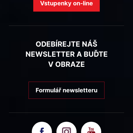
Vstupenky on-line
ODEBÍREJTE NÁŠ
NEWSLETTER A BUĎTE
V OBRAZE
Formulář newsletteru