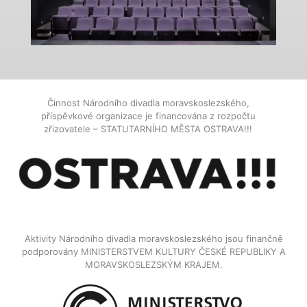
Činnost Národního divadla moravskoslezského,
příspěvkové organizace je financována z rozpočtu
zřizovatele – STATUTARNÍHO MĚSTA OSTRAVA!!!
Aktivity Národního divadla moravskoslezského jsou finančně
podporovány MINISTERSTVEM KULTURY ČESKÉ REPUBLIKY A
MORAVSKOSLEZSKÝM KRAJEM.