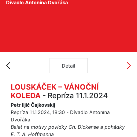
Divadlo Antonína Dvořáka
Detail
LOUSKÁČEK – VÁNOČNÍ
KOLEDA
- Repríza 11.1.2024
Petr Iljič Čajkovskij
Repríza 11.1.2024, 18:30 - Divadlo Antonína
Dvořáka
Balet na motivy povídky Ch. Dickense a pohádky
E. T. A. Hoffmanna