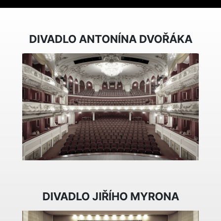
DIVADLO ANTONÍNA DVOŘÁKA
DIVADLO JIŘÍHO MYRONA