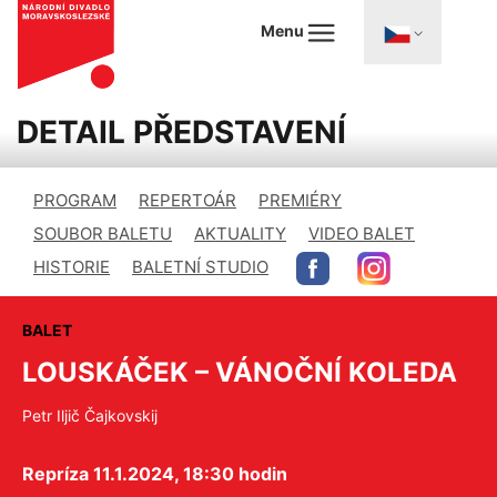
Menu
DETAIL PŘEDSTAVENÍ
PROGRAM
REPERTOÁR
PREMIÉRY
SOUBOR BALETU
AKTUALITY
VIDEO BALET
HISTORIE
BALETNÍ STUDIO
BALET
LOUSKÁČEK – VÁNOČNÍ KOLEDA
Petr Iljič Čajkovskij
Repríza 11.1.2024, 18:30 hodin