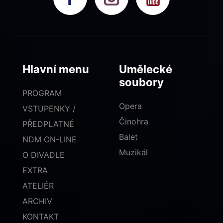
Hlavní menu
Umělecké
soubory
PROGRAM
Opera
VSTUPENKY /
Činohra
PŘEDPLATNÉ
Balet
NDM ON-LINE
Muzikál
O DIVADLE
EXTRA
ATELIÉR
ARCHIV
KONTAKT