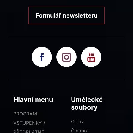
Formulář newsletteru
Hlavní menu
Umělecké
soubory
PROGRAM
Opera
VSTUPENKY /
Činohra
PŘEDPLATNÉ