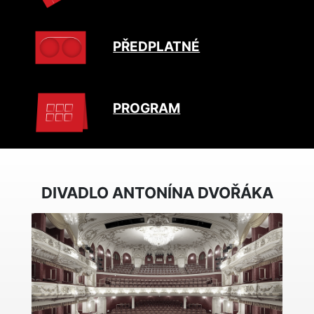
PŘEDPLATNÉ
PROGRAM
DIVADLO ANTONÍNA DVOŘÁKA