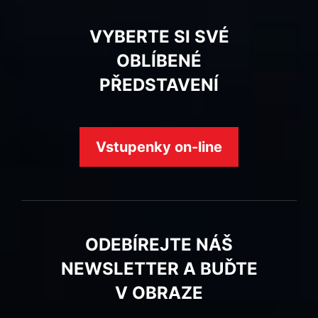
VYBERTE SI SVÉ
OBLÍBENÉ
PŘEDSTAVENÍ
Vstupenky on-line
ODEBÍREJTE NÁŠ
NEWSLETTER A BUĎTE
V OBRAZE