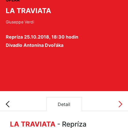
LA TRAVIATA
Giuseppe Verdi
Repríza 25.10.2018, 18:30 hodin
Divadlo Antonína Dvořáka
Detail
LA TRAVIATA
- Repríza