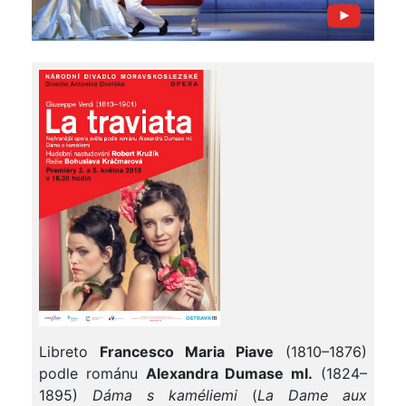
Libreto
Francesco Maria Piave
(1810–1876)
podle románu
Alexandra Dumase ml.
(1824–
1895)
Dáma s kaméliemi
(
La Dame aux