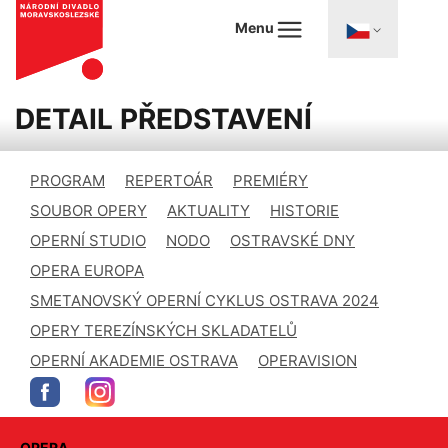
Menu
DETAIL PŘEDSTAVENÍ
PROGRAM
REPERTOÁR
PREMIÉRY
SOUBOR OPERY
AKTUALITY
HISTORIE
OPERNÍ STUDIO
NODO
OSTRAVSKÉ DNY
OPERA EUROPA
SMETANOVSKÝ OPERNÍ CYKLUS OSTRAVA 2024
OPERY TEREZÍNSKÝCH SKLADATELŮ
OPERNÍ AKADEMIE OSTRAVA
OPERAVISION
OPERA