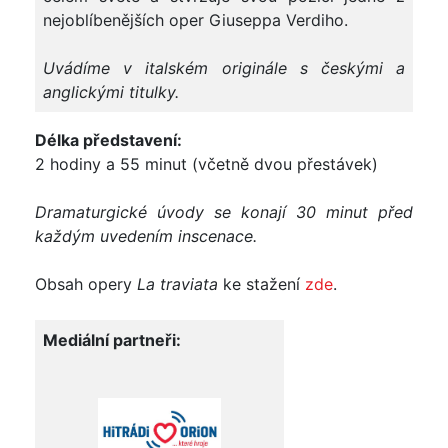
nejoblíbenějších oper Giuseppa Verdiho.
Uvádíme v italském originále s českými a
anglickými titulky.
Délka představení:
2 hodiny a 55 minut (včetně dvou přestávek)
Dramaturgické úvody se konají 30 minut před
každým uvedením inscenace.
Obsah opery
La traviata
ke stažení
zde
.
Mediální partneři: