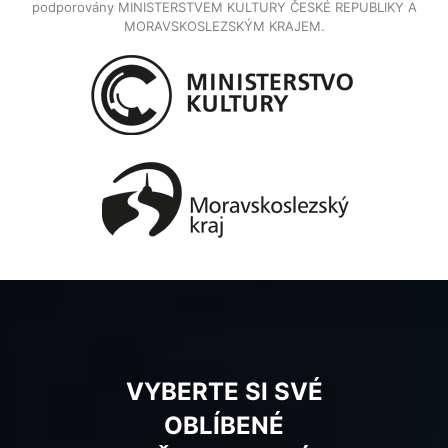
podporovány MINISTERSTVEM KULTURY ČESKÉ REPUBLIKY A
MORAVSKOSLEZSKÝM KRAJEM.
VYBERTE SI SVÉ
OBLÍBENÉ