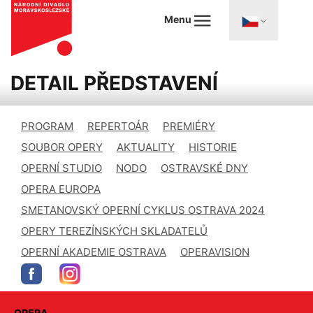
Menu
DETAIL PŘEDSTAVENÍ
PROGRAM
REPERTOÁR
PREMIÉRY
SOUBOR OPERY
AKTUALITY
HISTORIE
OPERNÍ STUDIO
NODO
OSTRAVSKÉ DNY
OPERA EUROPA
SMETANOVSKÝ OPERNÍ CYKLUS OSTRAVA 2024
OPERY TEREZÍNSKÝCH SKLADATELŮ
OPERNÍ AKADEMIE OSTRAVA
OPERAVISION
OPERA