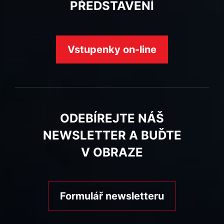
PŘEDSTAVENÍ
Vstupenky on-line
ODEBÍREJTE NÁŠ
NEWSLETTER A BUĎTE
V OBRAZE
Formulář newsletteru