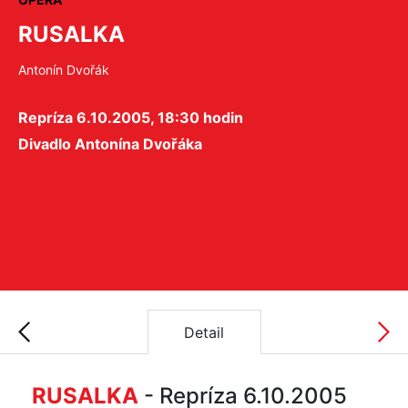
RUSALKA
Antonín Dvořák
Repríza 6.10.2005, 18:30 hodin
Divadlo Antonína Dvořáka
Detail
RUSALKA
- Repríza 6.10.2005