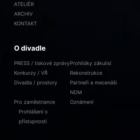
ATELIÉR
ARCHIV
KONTAKT
O divadle
PRESS / tiskové zprávy
Prohlídky zákulisí
Konkurzy / VŘ
Rekonstrukce
Divadla / prostory
Partneři a mecenáši
NDM
Pro zaměstnance
Oznámení
Prohlášení o
přístupnosti