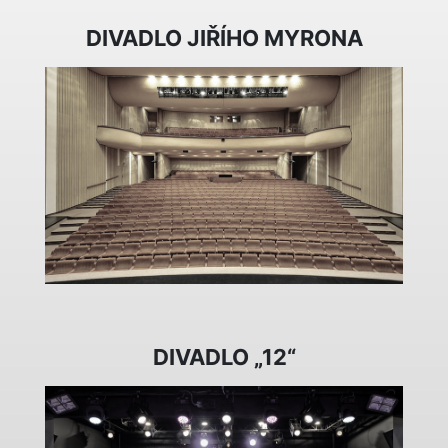
DIVADLO JIŘÍHO MYRONA
DIVADLO „12“