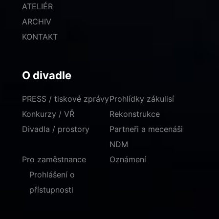
ATELIÉR
ARCHIV
KONTAKT
O divadle
PRESS / tiskové zprávy
Prohlídky zákulisí
Konkurzy / VŘ
Rekonstrukce
Divadla / prostory
Partneři a mecenáši
NDM
Pro zaměstnance
Oznámení
Prohlášení o
přístupnosti