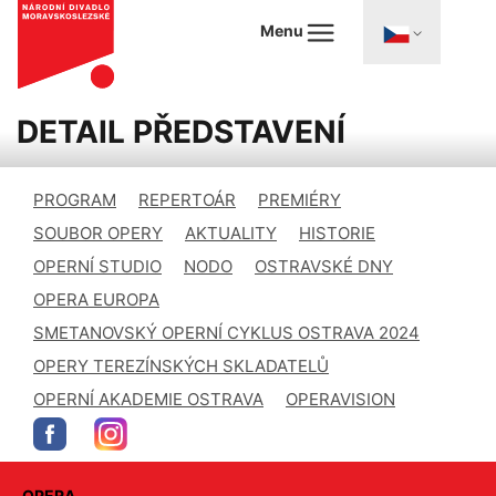
Menu
DETAIL PŘEDSTAVENÍ
PROGRAM
REPERTOÁR
PREMIÉRY
SOUBOR OPERY
AKTUALITY
HISTORIE
OPERNÍ STUDIO
NODO
OSTRAVSKÉ DNY
OPERA EUROPA
SMETANOVSKÝ OPERNÍ CYKLUS OSTRAVA 2024
OPERY TEREZÍNSKÝCH SKLADATELŮ
OPERNÍ AKADEMIE OSTRAVA
OPERAVISION
OPERA