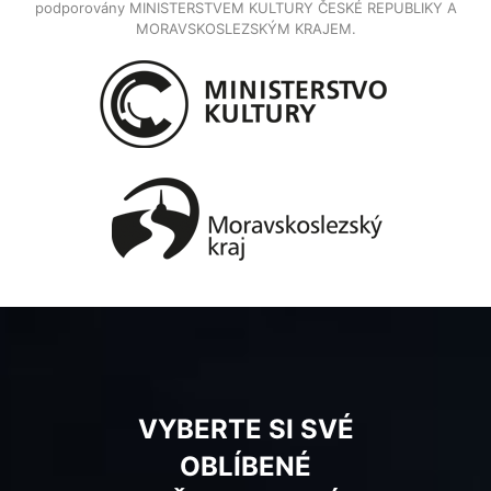
podporovány MINISTERSTVEM KULTURY ČESKÉ REPUBLIKY A
MORAVSKOSLEZSKÝM KRAJEM.
VYBERTE SI SVÉ
OBLÍBENÉ