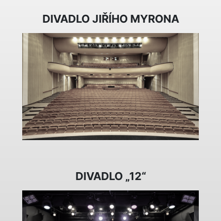
DIVADLO JIŘÍHO MYRONA
DIVADLO „12“