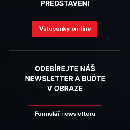
PŘEDSTAVENÍ
Vstupenky on-line
ODEBÍREJTE NÁŠ
NEWSLETTER A BUĎTE
V OBRAZE
Formulář newsletteru