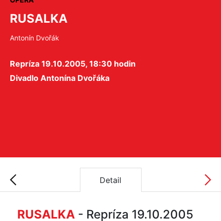
RUSALKA
Antonín Dvořák
Repríza 19.10.2005, 18:30 hodin
Divadlo Antonína Dvořáka
Detail
RUSALKA
- Repríza 19.10.2005