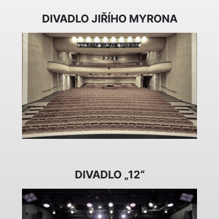
DIVADLO JIŘÍHO MYRONA
DIVADLO „12“