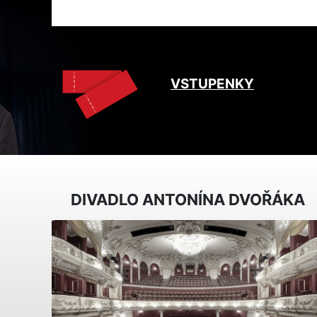
VSTUPENKY
DIVADLO ANTONÍNA DVOŘÁKA