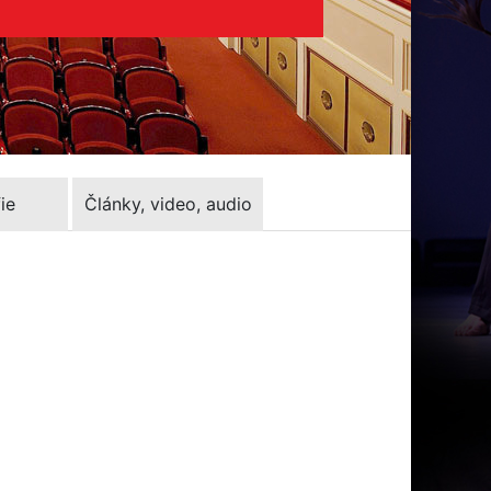
ie
Články, video, audio