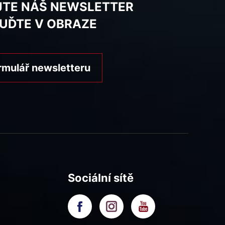
JTE NÁŠ NEWSLETTER
BUĎTE V OBRAZE
rmulář newsletteru
Sociální sítě