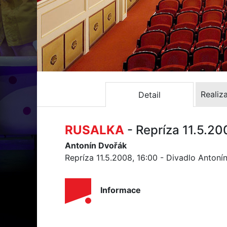
Realiz
Detail
RUSALKA
- Repríza 11.5.20
Antonín Dvořák
Repríza 11.5.2008, 16:00 - Divadlo Anton
Informace