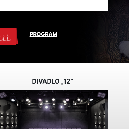
PROGRAM
DIVADLO „12“