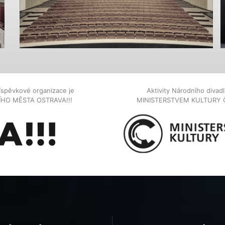
íspěvkové organizace je
Aktivity Národního diva
NÍHO MĚSTA OSTRAVA!!!
MINISTERSTVEM KULTURY 