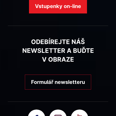
Vstupenky on-line
ODEBÍREJTE NÁŠ
NEWSLETTER A BUĎTE
V OBRAZE
Formulář newsletteru