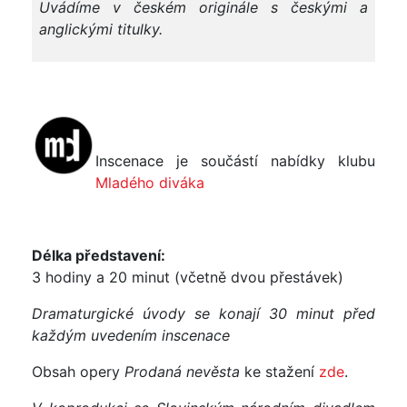
Uvádíme v českém originále s českými a
anglickými titulky.
Inscenace je součástí nabídky klubu
Mladého diváka
Délka představení:
3 hodiny a 20 minut (včetně dvou přestávek)
Dramaturgické úvody se konají 30 minut před
každým uvedením inscenace
Obsah opery
Prodaná nevěsta
ke stažení
zde
.