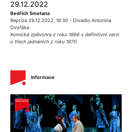
29.12.2022
Bedřich Smetana
Repríza 29.12.2022, 18:30 - Divadlo Antonína
Dvořáka
Komická zpěvohra z roku 1866 v definitivní verzi
o třech jednáních z roku 1870
Informace