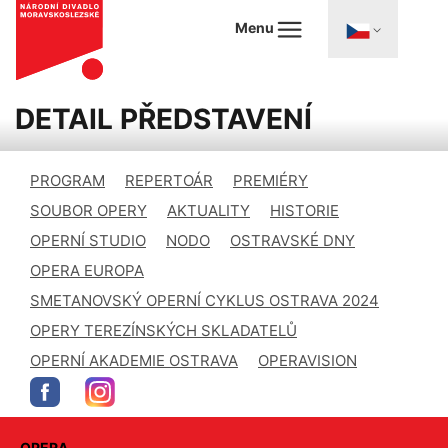
Menu
DETAIL PŘEDSTAVENÍ
PROGRAM
REPERTOÁR
PREMIÉRY
SOUBOR OPERY
AKTUALITY
HISTORIE
OPERNÍ STUDIO
NODO
OSTRAVSKÉ DNY
OPERA EUROPA
SMETANOVSKÝ OPERNÍ CYKLUS OSTRAVA 2024
OPERY TEREZÍNSKÝCH SKLADATELŮ
OPERNÍ AKADEMIE OSTRAVA
OPERAVISION
OPERA