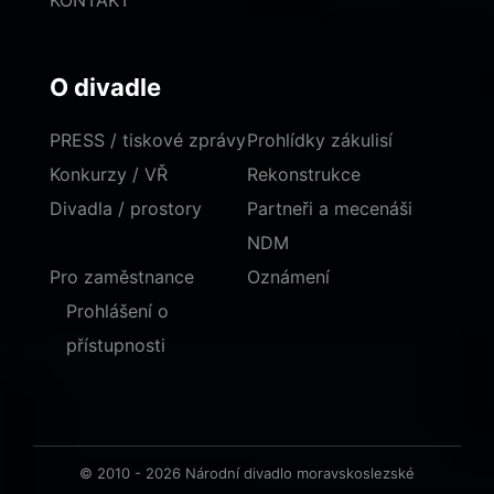
KONTAKT
O divadle
PRESS / tiskové zprávy
Prohlídky zákulisí
Konkurzy / VŘ
Rekonstrukce
Divadla / prostory
Partneři a mecenáši
NDM
Pro zaměstnance
Oznámení
Prohlášení o
přístupnosti
© 2010 - 2026 Národní divadlo moravskoslezské