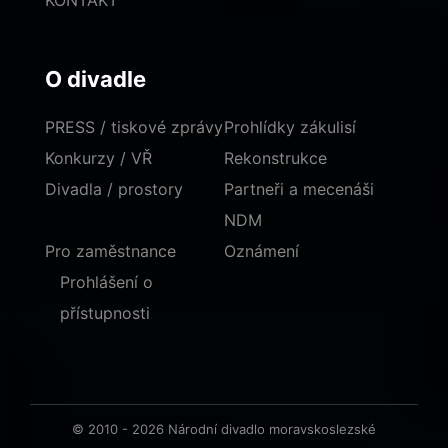
KONTAKT
O divadle
PRESS / tiskové zprávy
Prohlídky zákulisí
Konkurzy / VŘ
Rekonstrukce
Divadla / prostory
Partneři a mecenáši
NDM
Pro zaměstnance
Oznámení
Prohlášení o
přístupnosti
© 2010 - 2026 Národní divadlo moravskoslezské