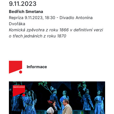
9.11.2023
Bedřich Smetana
Repríza 9.11.2023, 18:30 - Divadlo Antonína
Dvořáka
Komická zpěvohra z roku 1866 v definitivní verzi
o třech jednáních z roku 1870
Informace