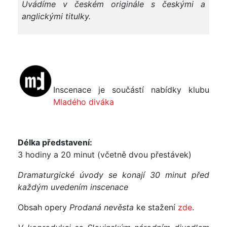
Uvádíme v českém originále s českými a
anglickými titulky.
Inscenace je součástí nabídky klubu
Mladého diváka
Délka představení:
3 hodiny a 20 minut (včetně dvou přestávek)
Dramaturgické úvody se konají 30 minut před
každým uvedením inscenace
Obsah opery
Prodaná nevěsta
ke stažení
zde
.