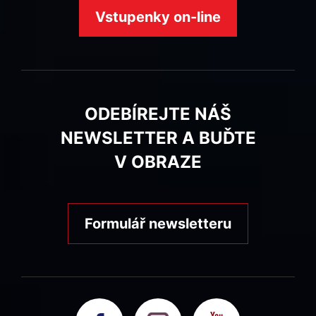
Vstupenky on-line
ODEBÍREJTE NÁŠ
NEWSLETTER A BUĎTE
V OBRAZE
Formulář newsletteru