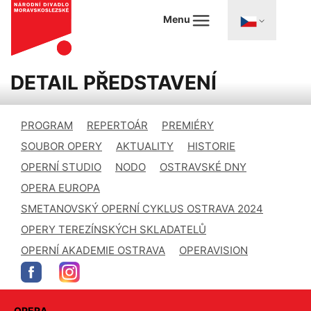
Menu
DETAIL PŘEDSTAVENÍ
PROGRAM
REPERTOÁR
PREMIÉRY
SOUBOR OPERY
AKTUALITY
HISTORIE
OPERNÍ STUDIO
NODO
OSTRAVSKÉ DNY
OPERA EUROPA
SMETANOVSKÝ OPERNÍ CYKLUS OSTRAVA 2024
OPERY TEREZÍNSKÝCH SKLADATELŮ
OPERNÍ AKADEMIE OSTRAVA
OPERAVISION
OPERA