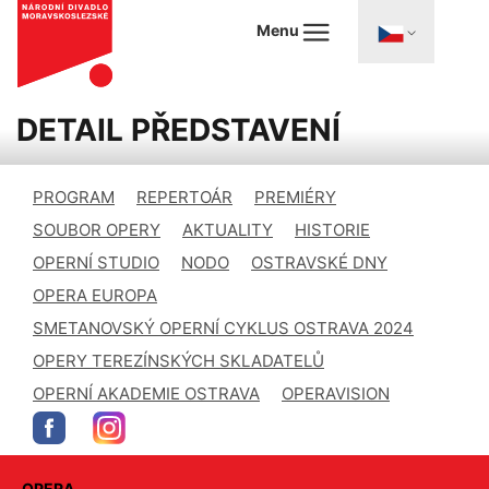
Menu
DETAIL PŘEDSTAVENÍ
PROGRAM
REPERTOÁR
PREMIÉRY
SOUBOR OPERY
AKTUALITY
HISTORIE
OPERNÍ STUDIO
NODO
OSTRAVSKÉ DNY
OPERA EUROPA
SMETANOVSKÝ OPERNÍ CYKLUS OSTRAVA 2024
OPERY TEREZÍNSKÝCH SKLADATELŮ
OPERNÍ AKADEMIE OSTRAVA
OPERAVISION
OPERA