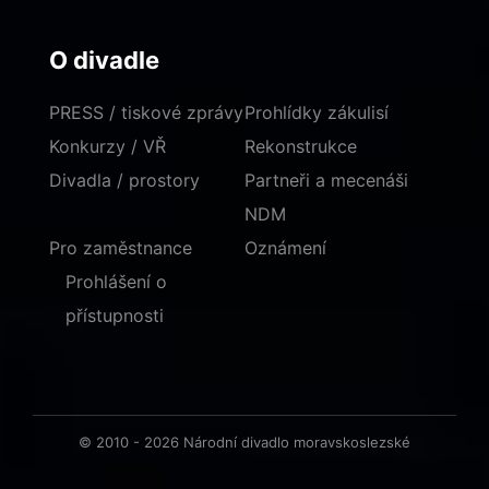
O divadle
PRESS / tiskové zprávy
Prohlídky zákulisí
Konkurzy / VŘ
Rekonstrukce
Divadla / prostory
Partneři a mecenáši
NDM
Pro zaměstnance
Oznámení
Prohlášení o
přístupnosti
© 2010 - 2026 Národní divadlo moravskoslezské