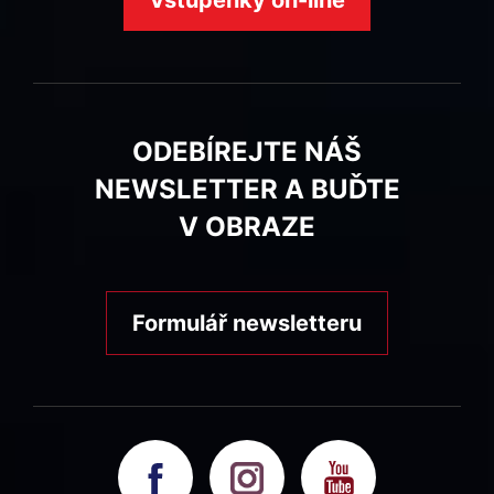
Vstupenky on-line
ODEBÍREJTE NÁŠ
NEWSLETTER A BUĎTE
V OBRAZE
Formulář newsletteru