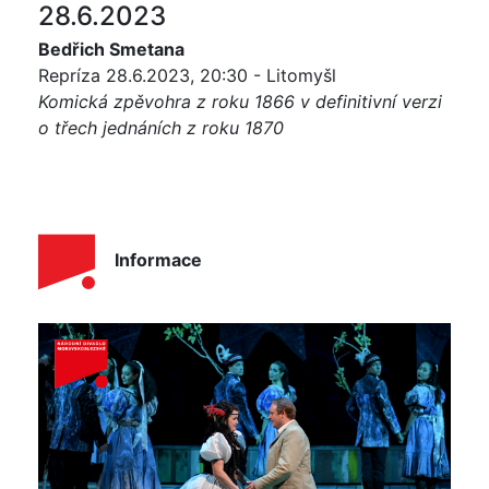
28.6.2023
Bedřich Smetana
Repríza 28.6.2023, 20:30 - Litomyšl
Komická zpěvohra z roku 1866 v definitivní verzi
o třech jednáních z roku 1870
Informace