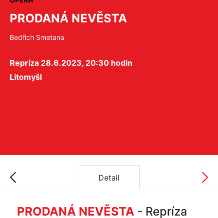
PRODANÁ NEVĚSTA
Bedřich Smetana
Repríza 28.6.2023, 20:30 hodin
Litomyšl
Detail
PRODANÁ NEVĚSTA
- Repríza