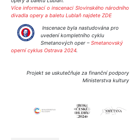
opery a baletu Lublaň.
Více informací o inscenaci Slovinského národního
divadla opery a baletu Lublaň najdete ZDE
I
nscenace byla nastudována pro
uvedení kompletního cyklu
Smetanových oper –
Smetanovský
operní cyklus Ostrava 2024
.
Projekt se uskutečňuje za finanční podpory
Ministerstva kultury