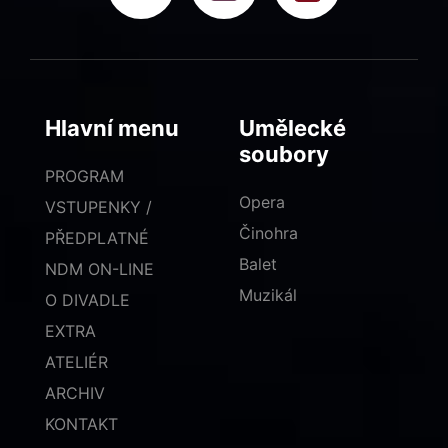
Hlavní menu
Umělecké
soubory
PROGRAM
Opera
VSTUPENKY /
Činohra
PŘEDPLATNÉ
Balet
NDM ON-LINE
Muzikál
O DIVADLE
EXTRA
ATELIÉR
ARCHIV
KONTAKT