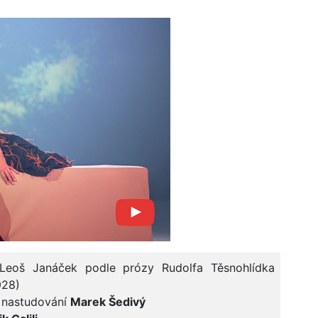
 Leoš Janáček podle prózy Rudolfa Těsnohlídka
928)
 nastudování
Marek Šedivý