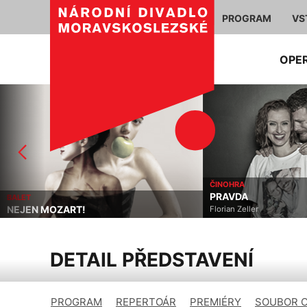
PROGRAM
VS
OPE
ČINOHRA
PRAVDA
BALET
NEJEN MOZART!
Florian Zeller
DETAIL PŘEDSTAVENÍ
PROGRAM
REPERTOÁR
PREMIÉRY
SOUBOR 