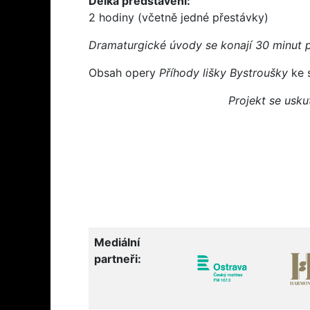
Délka představení:
2 hodiny (včetně jedné přestávky)
Dramaturgické úvody se konají 30 minut
Obsah opery
Příhody lišky Bystroušky
ke 
Projekt se usku
Mediální
partneři: