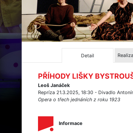
Realiz
Detail
PŘÍHODY LIŠKY BYSTROU
Leoš Janáček
Repríza 21.3.2025, 18:30 - Divadlo Anton
Opera o třech jednáních z roku 1923
Informace