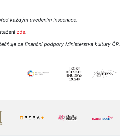
 před každým uvedením inscenace.
stažení
zde
.
tečňuje za finanční podpory Ministerstva kultury ČR.