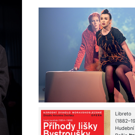
Libreto
(1882–1
Hudební